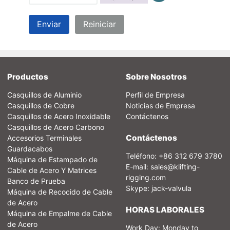
Enviar
Reiniciar
Productos
Sobre Nosotros
Casquillos de Aluminio
Perfil de Empresa
Casquillos de Cobre
Noticias de Empresa
Casquillos de Acero Inoxidable
Contáctenos
Casquillos de Acero Carbono
Contáctenos
Accesorios Terminales
Guardacabos
Teléfono: +86 312 679 3780
Máquina de Estampado de
E-mail:
sales@klifting-
Cable de Acero Y Matrices
rigging.com
Banco de Prueba
Skype: jack-valvula
Máquina de Recocido de Cable
de Acero
HORAS LABORALES
Máquina de Empalme de Cable
de Acero
Work Day: Monday to