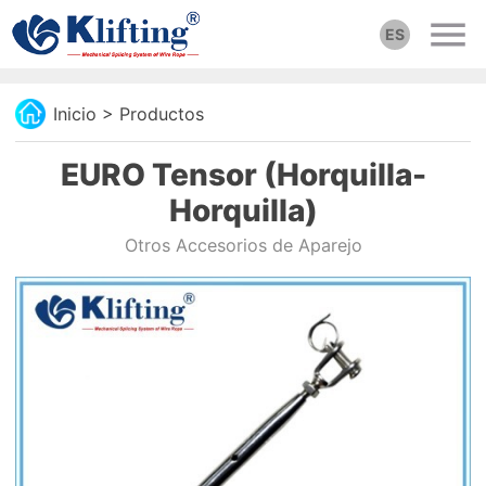
ES
Inicio
>
Productos
EURO Tensor (Horquilla-
Horquilla)
Otros Accesorios de Aparejo