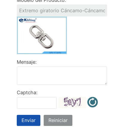
Modelo del Producto:
Mensaje:
Captcha:
Enviar
Reiniciar