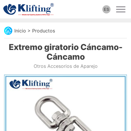
ES
Inicio
>
Productos
Extremo giratorio Cáncamo-
Cáncamo
Otros Accesorios de Aparejo