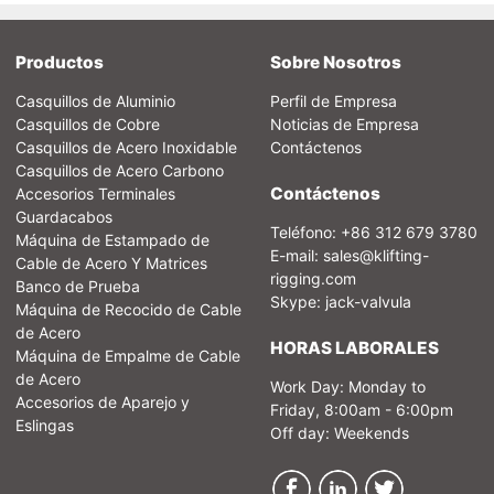
Productos
Sobre Nosotros
Casquillos de Aluminio
Perfil de Empresa
Casquillos de Cobre
Noticias de Empresa
Casquillos de Acero Inoxidable
Contáctenos
Casquillos de Acero Carbono
Contáctenos
Accesorios Terminales
Guardacabos
Teléfono: +86 312 679 3780
Máquina de Estampado de
E-mail:
sales@klifting-
Cable de Acero Y Matrices
rigging.com
Banco de Prueba
Skype: jack-valvula
Máquina de Recocido de Cable
de Acero
HORAS LABORALES
Máquina de Empalme de Cable
de Acero
Work Day: Monday to
Accesorios de Aparejo y
Friday, 8:00am - 6:00pm
Eslingas
Off day: Weekends